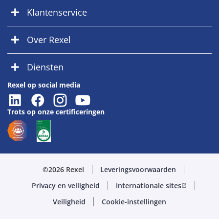
Klantenservice
Over Rexel
Diensten
Rexel op social media
Trots op onze certificeringen
©2026 Rexel
Leveringsvoorwaarden
Privacy en veiligheid
Internationale sites
open_in_new
Veiligheid
Cookie-instellingen