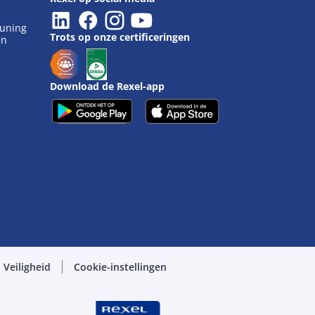
euning
Trots op onze certificeringen
en
Download de Rexel-app
Veiligheid
Cookie-instellingen