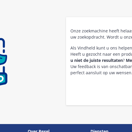
Onze zoekmachine heeft hela
uw zoekopdracht. Wordt u onz
Als Vindheld kunt u ons helpe
Heeft u gezocht naar een pro
u niet de juiste resultaten
?
Me
Uw feedback is van onschatba
perfect aansluit op uw wensen
Over Rexel
Diensten