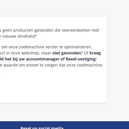
as geen producten gevonden die overeenkomen met
e nieuwe Vindheld?
n om onze zoekmachine verder te optimaliseren.
duct in onze webshop, maar
niet gevonden
? Of
kreeg
ld het bij uw accountmanager of Rexel-vestiging
!
re waarde om ervoor te zorgen dat onze zoekmachine
.
Rexel op social media