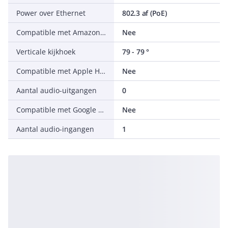
Power over Ethernet
802.3 af (PoE)
Compatible met Amazon Alexa
Nee
Verticale kijkhoek
79 - 79 °
Compatible met Apple HomeKit
Nee
Aantal audio-uitgangen
0
Compatible met Google Assistant
Nee
Aantal audio-ingangen
1