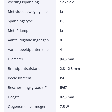
Voedingsspanning
12 - 12 V
Met videobewegingsmelder
Ja
Spanningstype
DC
Met IR-lamp
Ja
Aantal digitale ingangen
0
Aantal beeldpunten (megapixel)
4
Diameter
94.6 mm
Brandpuntsafstand
2.8 - 2.8 mm
Beeldsysteem
PAL
Beschermingsgraad (IP)
IP67
Hoogte
82.8 mm
Opgenomen vermogen
7.5 W