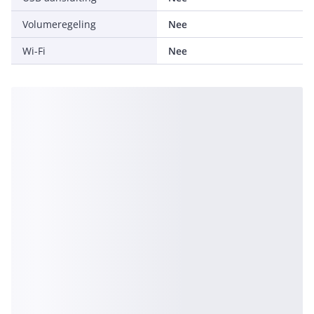
Volumeregeling
Nee
Wi-Fi
Nee