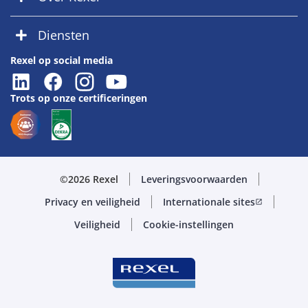
Diensten
Rexel op social media
Trots op onze certificeringen
©2026 Rexel
Leveringsvoorwaarden
Privacy en veiligheid
Internationale sites
open_in_new
Veiligheid
Cookie-instellingen