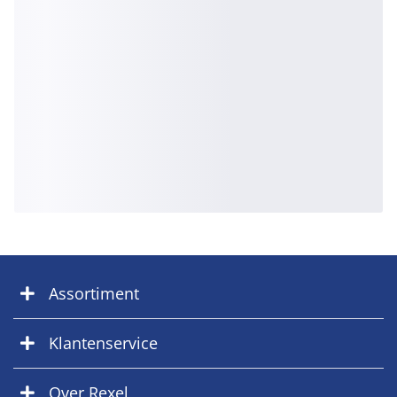
Assortiment
Klantenservice
Over Rexel