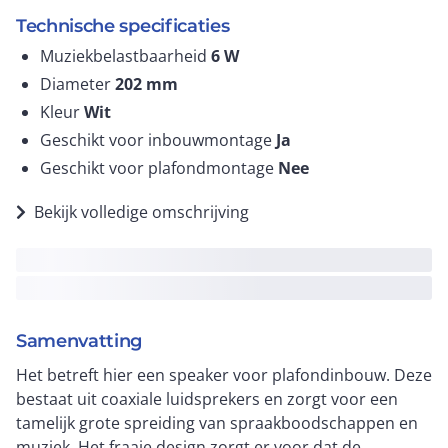
Technische specificaties
Muziekbelastbaarheid
6
W
Diameter
202
mm
Kleur
Wit
Geschikt voor inbouwmontage
Ja
Geschikt voor plafondmontage
Nee
Bekijk volledige omschrijving
Samenvatting
Het betreft hier een speaker voor plafondinbouw. Deze
bestaat uit coaxiale luidsprekers en zorgt voor een
tamelijk grote spreiding van spraakboodschappen en
muziek. Het fraaie design zorgt er voor dat de