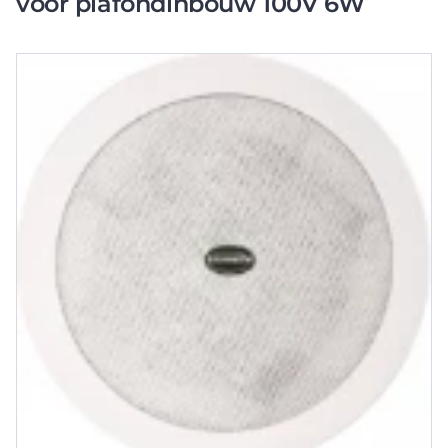
voor plafondinbouw 100V 6W