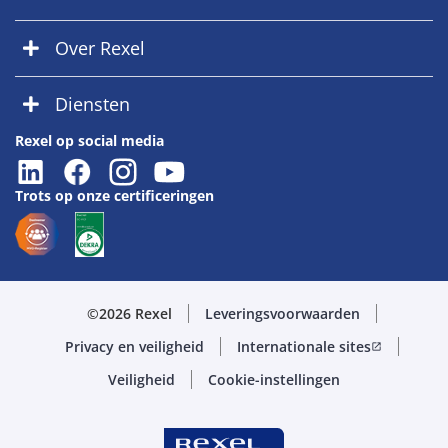
Over Rexel
Diensten
Rexel op social media
Trots op onze certificeringen
©2026 Rexel
Leveringsvoorwaarden
Privacy en veiligheid
Internationale sites
open_in_new
Veiligheid
Cookie-instellingen