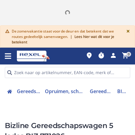
G
×
De zomervakantie staat voor de deur en dat betekent dat we
warning
routes gedeeltelijk samenvoegen.
|
Lees hier wat dit voor je
betekent
place
timer
person
shopping_cart
0
Gereedschap en PBM
Opruimen, schoonmaken en zuigen
Gereedschapswagen
BIZ 771026
Bizline Gereedschapswagen 5