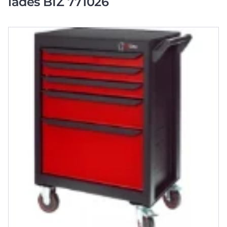
lades BIZ 771026