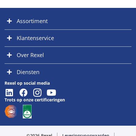
Assortiment
Klantenservice
Over Rexel
Diensten
Rexel op social media
Trots op onze certificeringen
©2026 Rexel
Leveringsvoorwaarden