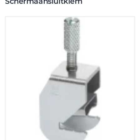
Schermaansluitklem