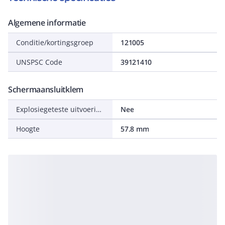
Algemene informatie
Conditie/kortingsgroep
121005
UNSPSC Code
39121410
Schermaansluitklem
Explosiegeteste uitvoering Ex-e
Nee
Hoogte
57.8 mm