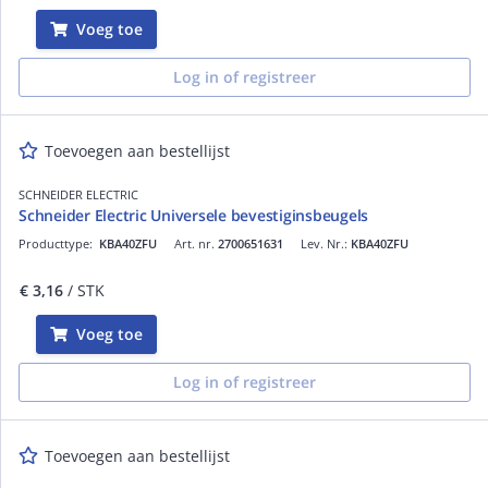
Voeg toe
Log in of registreer
Toevoegen aan bestellijst
SCHNEIDER ELECTRIC
Schneider Electric Universele bevestiginsbeugels
Producttype:
KBA40ZFU
Art. nr.
2700651631
Lev. Nr.:
KBA40ZFU
€ 3,16
/ STK
Voeg toe
Log in of registreer
Toevoegen aan bestellijst