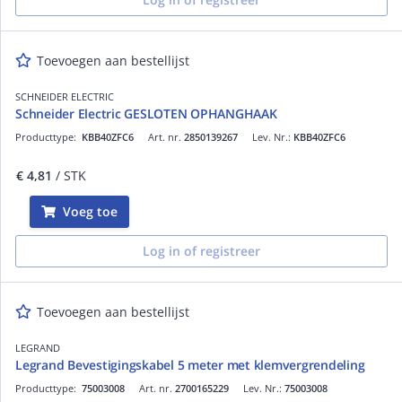
Toevoegen aan bestellijst
SCHNEIDER ELECTRIC
Schneider Electric GESLOTEN OPHANGHAAK
Producttype:
KBB40ZFC6
Art. nr.
2850139267
Lev. Nr.:
KBB40ZFC6
€ 4,81
/ STK
Voeg toe
Log in of registreer
Toevoegen aan bestellijst
LEGRAND
Legrand Bevestigingskabel 5 meter met klemvergrendeling
Producttype:
75003008
Art. nr.
2700165229
Lev. Nr.:
75003008