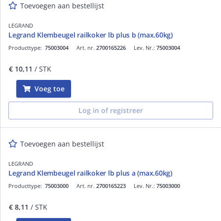
Toevoegen aan bestellijst
LEGRAND
Legrand Klembeugel railkoker lb plus b (max.60kg)
Producttype:
75003004
Art. nr.
2700165226
Lev. Nr.:
75003004
€ 10,11
/ STK
Voeg toe
Log in of registreer
Toevoegen aan bestellijst
LEGRAND
Legrand Klembeugel railkoker lb plus a (max.60kg)
Producttype:
75003000
Art. nr.
2700165223
Lev. Nr.:
75003000
€ 8,11
/ STK