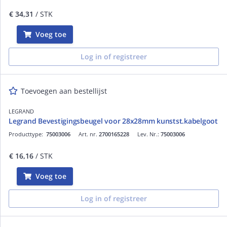
€ 34,31
/ STK
Voeg toe
Log in of registreer
Toevoegen aan bestellijst
LEGRAND
Legrand Bevestigingsbeugel voor 28x28mm kunstst.kabelgoot
Producttype:
75003006
Art. nr.
2700165228
Lev. Nr.:
75003006
€ 16,16
/ STK
Voeg toe
Log in of registreer