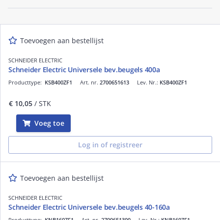
Toevoegen aan bestellijst
SCHNEIDER ELECTRIC
Schneider Electric Universele bev.beugels 400a
Producttype:
KSB400ZF1
Art. nr.
2700651613
Lev. Nr.:
KSB400ZF1
€ 10,05
/ STK
Voeg toe
Log in of registreer
Toevoegen aan bestellijst
SCHNEIDER ELECTRIC
Schneider Electric Universele bev.beugels 40-160a
Producttype:
KNB160ZF1
Art. nr.
2700651300
Lev. Nr.:
KNB160ZF1