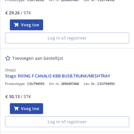
€ 29,26
/ STK
Voeg toe
Log in of registreer
Toevoegen aan bestellijst
STAGO
Stago FIXING F CANALIS KBB BUSB.TRUNK/MESHTRAY
Producttype:
CSU794593
Art. nr.
2850497468
Lev. Nr.:
CSU794593
€ 30,13
/ STK
Voeg toe
Log in of registreer