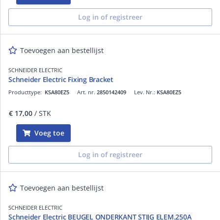
Log in of registreer
Toevoegen aan bestellijst
SCHNEIDER ELECTRIC
Schneider Electric Fixing Bracket
Producttype:
KSA80EZ5
Art. nr.
2850142409
Lev. Nr.:
KSA80EZ5
€ 17,00
/ STK
Voeg toe
Log in of registreer
Toevoegen aan bestellijst
SCHNEIDER ELECTRIC
Schneider Electric BEUGEL ONDERKANT STIJG ELEM.250A