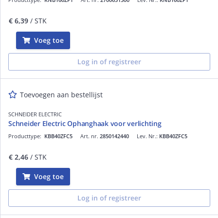
€ 6,39
/ STK
Voeg toe
Log in of registreer
Toevoegen aan bestellijst
SCHNEIDER ELECTRIC
Schneider Electric Ophanghaak voor verlichting
Producttype:
KBB40ZFC5
Art. nr.
2850142440
Lev. Nr.:
KBB40ZFC5
€ 2,46
/ STK
Voeg toe
Log in of registreer