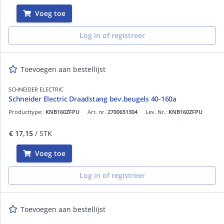
Voeg toe
Log in of registreer
Toevoegen aan bestellijst
SCHNEIDER ELECTRIC
Schneider Electric Draadstang bev.beugels 40-160a
Producttype:
KNB160ZFPU
Art. nr.
2700651304
Lev. Nr.:
KNB160ZFPU
€ 17,15
/ STK
Voeg toe
Log in of registreer
Toevoegen aan bestellijst