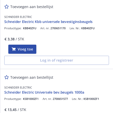
Toevoegen aan bestellijst
SCHNEIDER ELECTRIC
Schneider Electric Kbb universele bevestiginsbeugels
Producttype:
KBB40ZFU
Art. nr.
2700651170
Lev. Nr.:
KBB40ZFU
€ 3,38
/ STK
Voeg toe
Log in of registreer
Toevoegen aan bestellijst
SCHNEIDER ELECTRIC
Schneider Electric Universele bev.beugels 1000a
Producttype:
KSB1000ZF1
Art. nr.
2700651577
Lev. Nr.:
KSB1000ZF1
€ 13,45
/ STK