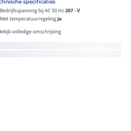
chnische specificaties
Bedrijfsspanning bij AC 50 Hz
207 -
V
Met temperatuurregeling
Ja
Bekijk volledige omschrijving