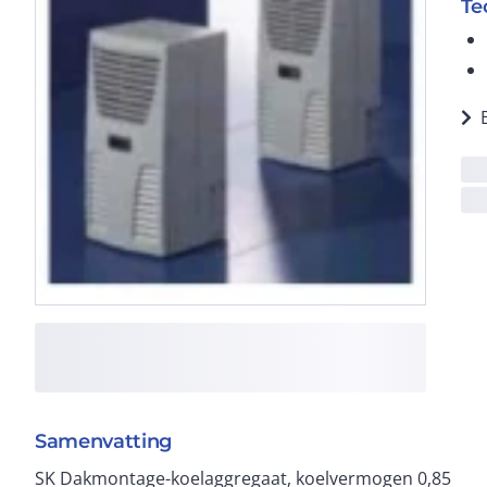
Te
Samenvatting
SK Dakmontage-koelaggregaat, koelvermogen 0,85