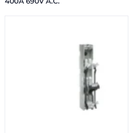
400A 690V A.C.