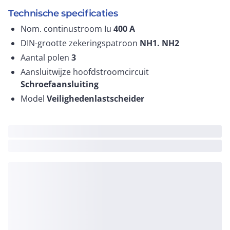
Technische specificaties
Nom. continustroom Iu
400
A
DIN-grootte zekeringspatroon
NH1. NH2
Aantal polen
3
Aansluitwijze hoofdstroomcircuit
Schroefaansluiting
Model
Veilighedenlastscheider