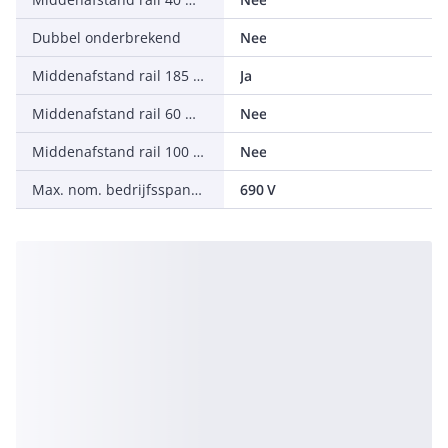
Dubbel onderbrekend
Nee
Middenafstand rail 185 mm
Ja
Middenafstand rail 60 mm
Nee
Middenafstand rail 100 mm
Nee
Max. nom. bedrijfsspanning Ue bij AC
690 V