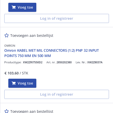
Voeg toe
Log in of registreer
Toevoegen aan bestellijst
OMRON
Omron KABEL MET MIL CONNECTORS (1:2) PNP 32 INPUT
POINTS 750 MM EN 500 MM
Producttype:
XW2ZRI7550D2
Art. nr.
2850202380
Lev. Nr.:
XW2Z8037A
€ 103,60
/ STK
Voeg toe
Log in of registreer
Toevoegen aan bestellijst