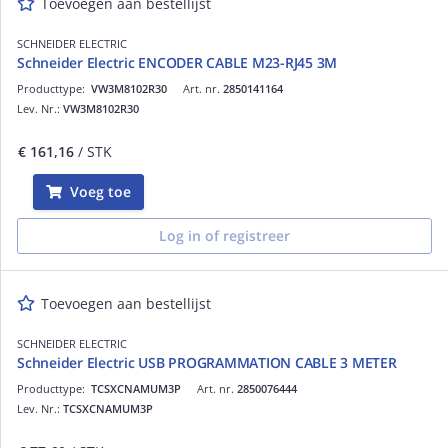
Toevoegen aan bestellijst
SCHNEIDER ELECTRIC
Schneider Electric ENCODER CABLE M23-RJ45 3M
Producttype:
VW3M8102R30
Art. nr.
2850141164
Lev. Nr.:
VW3M8102R30
€ 161,16
/ STK
Voeg toe
Log in of registreer
Toevoegen aan bestellijst
SCHNEIDER ELECTRIC
Schneider Electric USB PROGRAMMATION CABLE 3 METER
Producttype:
TCSXCNAMUM3P
Art. nr.
2850076444
Lev. Nr.:
TCSXCNAMUM3P