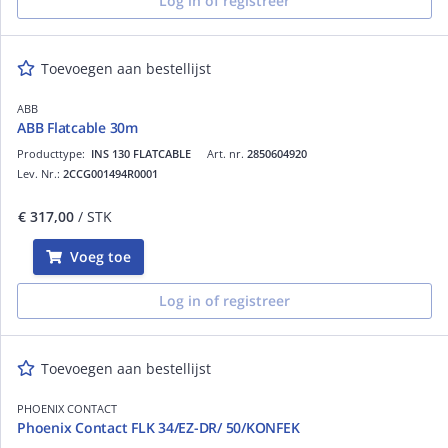
Log in of registreer
Toevoegen aan bestellijst
ABB
ABB Flatcable 30m
Producttype:
INS 130 FLATCABLE
Art. nr.
2850604920
Lev. Nr.:
2CCG001494R0001
€ 317,00
/ STK
Voeg toe
Log in of registreer
Toevoegen aan bestellijst
PHOENIX CONTACT
Phoenix Contact FLK 34/EZ-DR/ 50/KONFEK