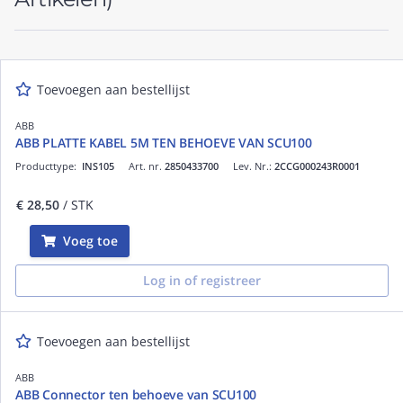
Toevoegen aan bestellijst
ABB
ABB PLATTE KABEL 5M TEN BEHOEVE VAN SCU100
Producttype:
INS105
Art. nr.
2850433700
Lev. Nr.:
2CCG000243R0001
€ 28,50
/ STK
Voeg toe
Log in of registreer
Toevoegen aan bestellijst
ABB
ABB Connector ten behoeve van SCU100