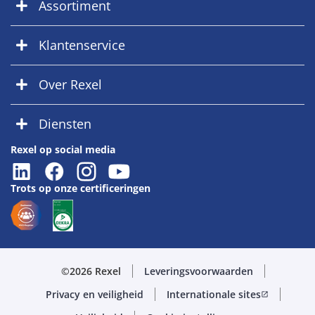
Assortiment
Klantenservice
Over Rexel
Diensten
Rexel op social media
Trots op onze certificeringen
©2026 Rexel
Leveringsvoorwaarden
Privacy en veiligheid
Internationale sites
open_in_new