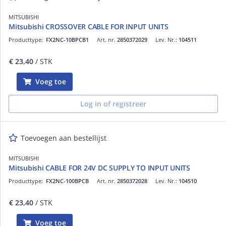
MITSUBISHI
Mitsubishi CROSSOVER CABLE FOR INPUT UNITS
Producttype:
FX2NC-10BPCB1
Art. nr.
2850372029
Lev. Nr.:
104511
€ 23,40
/ STK
Voeg toe
Log in of registreer
Toevoegen aan bestellijst
MITSUBISHI
Mitsubishi CABLE FOR 24V DC SUPPLY TO INPUT UNITS
Producttype:
FX2NC-100BPCB
Art. nr.
2850372028
Lev. Nr.:
104510
€ 23,40
/ STK
Voeg toe