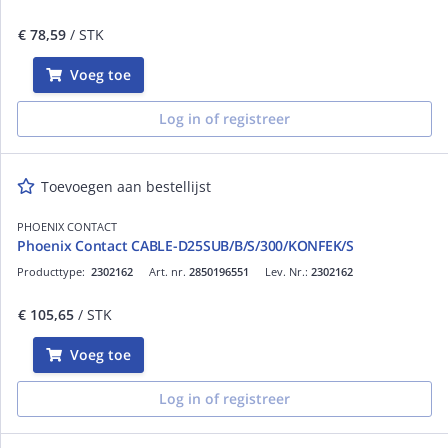
€ 78,59
/ STK
Voeg toe
Log in of registreer
Toevoegen aan bestellijst
PHOENIX CONTACT
Phoenix Contact CABLE-D25SUB/B/S/300/KONFEK/S
Producttype:
2302162
Art. nr.
2850196551
Lev. Nr.:
2302162
€ 105,65
/ STK
Voeg toe
Log in of registreer