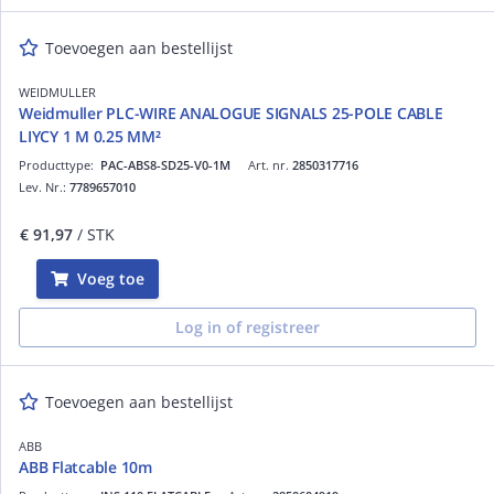
Toevoegen aan bestellijst
WEIDMULLER
Weidmuller PLC-WIRE ANALOGUE SIGNALS 25-POLE CABLE
LIYCY 1 M 0.25 MM²
Producttype:
PAC-ABS8-SD25-V0-1M
Art. nr.
2850317716
Lev. Nr.:
7789657010
€ 91,97
/ STK
Voeg toe
Log in of registreer
Toevoegen aan bestellijst
ABB
ABB Flatcable 10m