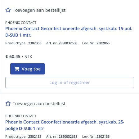
Toevoegen aan bestellijst
PHOENIX CONTACT
Phoenix Contact Geconfectioneerde afgesch. syst.kab. 15-pol.
D-SUB 1 mtr.
Producttype:
2302065
Art. nr.
2850032630
Lev. Nr.:
2302065
€ 60,45
/ STK
Voeg toe
Log in of registreer
Toevoegen aan bestellijst
PHOENIX CONTACT
Phoenix Contact Geconfectioneerde afgesch. syst.kab. 25-
polige D-SUB 1 mtr
Producttype:
2302133
Art. nr.
2850032638
Lev. Nr.:
2302133