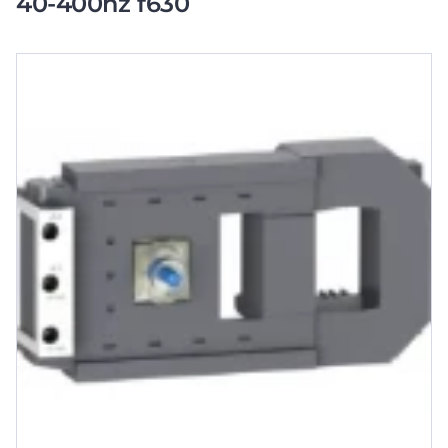
40-400hz f630