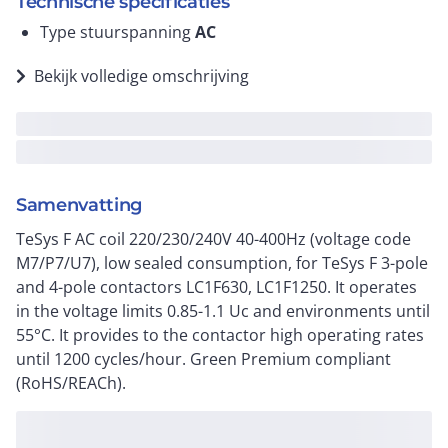
Technische specificaties
Type stuurspanning
AC
Bekijk volledige omschrijving
Samenvatting
TeSys F AC coil 220/230/240V 40-400Hz (voltage code
M7/P7/U7), low sealed consumption, for TeSys F 3-pole
and 4-pole contactors LC1F630, LC1F1250. It operates
in the voltage limits 0.85-1.1 Uc and environments until
55°C. It provides to the contactor high operating rates
until 1200 cycles/hour. Green Premium compliant
(RoHS/REACh).