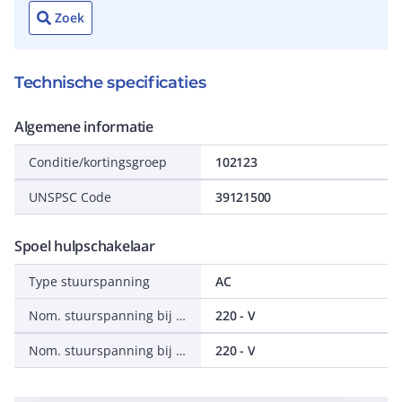
Zoek
Technische specificaties
Algemene informatie
Conditie/kortingsgroep
102123
UNSPSC Code
39121500
Spoel hulpschakelaar
Type stuurspanning
AC
Nom. stuurspanning bij AC 60 Hz
220 - V
Nom. stuurspanning bij AC 50 Hz
220 - V