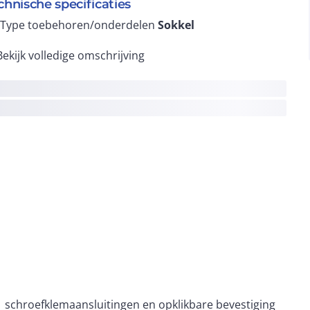
chnische specificaties
Type toebehoren/onderdelen
Sokkel
Bekijk volledige omschrijving