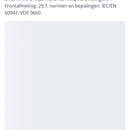
Frontafmeting: 29,7, normen en bepalingen: IEC/EN
60947, VDE 0660