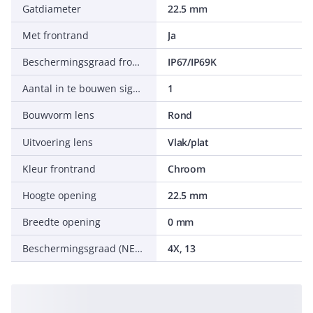
Gatdiameter
22.5 mm
Met frontrand
Ja
Beschermingsgraad frontzijde (IP)
IP67/IP69K
Aantal in te bouwen signaallampen
1
Bouwvorm lens
Rond
Uitvoering lens
Vlak/plat
Kleur frontrand
Chroom
Hoogte opening
22.5 mm
Breedte opening
0 mm
Beschermingsgraad (NEMA)
4X, 13