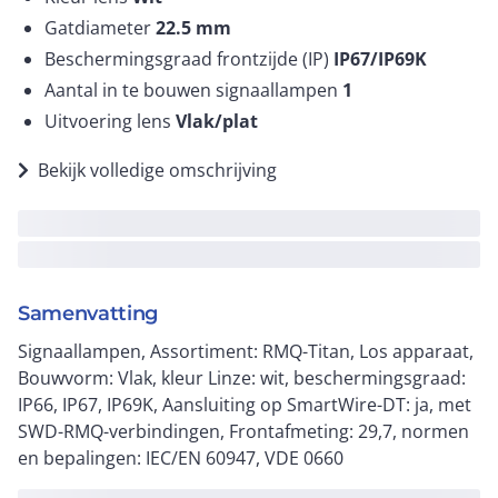
Gatdiameter
22.5
mm
Beschermingsgraad frontzijde (IP)
IP67/IP69K
Aantal in te bouwen signaallampen
1
Uitvoering lens
Vlak/plat
Bekijk volledige omschrijving
Samenvatting
Signaallampen, Assortiment: RMQ-Titan, Los apparaat,
Bouwvorm: Vlak, kleur Linze: wit, beschermingsgraad:
IP66, IP67, IP69K, Aansluiting op SmartWire-DT: ja, met
SWD-RMQ-verbindingen, Frontafmeting: 29,7, normen
en bepalingen: IEC/EN 60947, VDE 0660