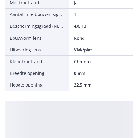
Met frontrand
Ja
Aantal in te bouwen signaallampen
1
Beschermingsgraad (NEMA)
4X, 13
Bouwvorm lens
Rond
Uitvoering lens
Vlak/plat
Kleur frontrand
Chroom
Breedte opening
0 mm
Hoogte opening
22.5 mm