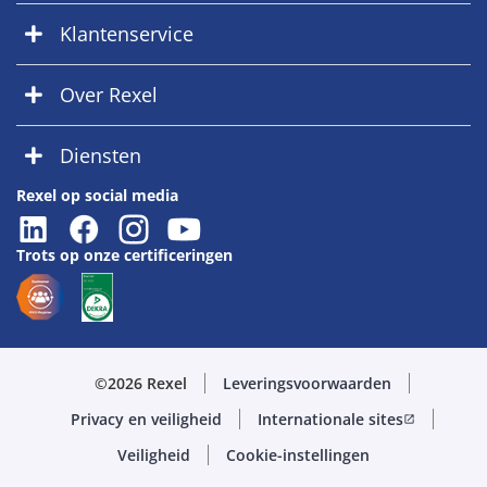
Klantenservice
Over Rexel
Diensten
Rexel op social media
Trots op onze certificeringen
©2026 Rexel
Leveringsvoorwaarden
Privacy en veiligheid
Internationale sites
open_in_new
Veiligheid
Cookie-instellingen