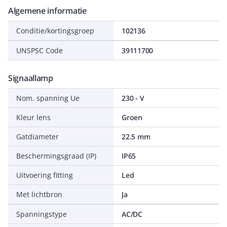
Algemene informatie
Conditie/kortingsgroep
102136
UNSPSC Code
39111700
Signaallamp
Nom. spanning Ue
230 - V
Kleur lens
Groen
Gatdiameter
22.5 mm
Beschermingsgraad (IP)
IP65
Uitvoering fitting
Led
Met lichtbron
Ja
Spanningstype
AC/DC