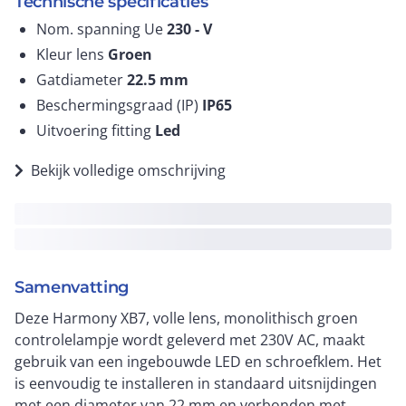
Technische specificaties
Nom. spanning Ue
230 -
V
Kleur lens
Groen
Gatdiameter
22.5
mm
Beschermingsgraad (IP)
IP65
Uitvoering fitting
Led
Bekijk volledige omschrijving
Samenvatting
Deze Harmony XB7, volle lens, monolithisch groen
controlelampje wordt geleverd met 230V AC, maakt
gebruik van een ingebouwde LED en schroefklem. Het
is eenvoudig te installeren in standaard uitsnijdingen
met een diameter van 22 mm en verbonden met