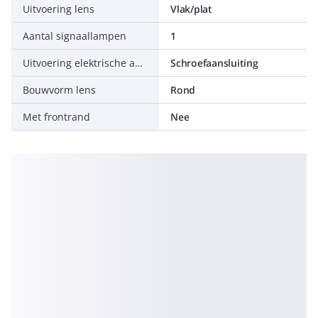
Uitvoering lens
Vlak/plat
Aantal signaallampen
1
Uitvoering elektrische aansluiting
Schroefaansluiting
Bouwvorm lens
Rond
Met frontrand
Nee