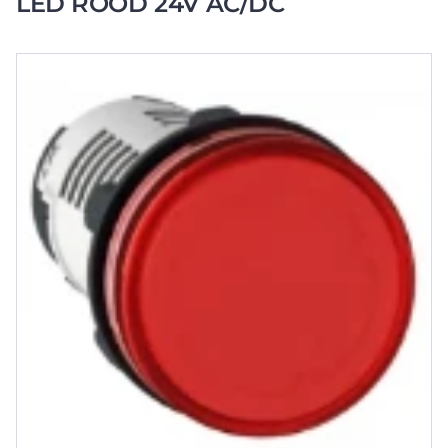
LED ROOD 24V AC/DC