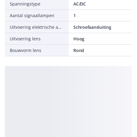
Spanningstype
AC/DC
Aantal signaallampen
1
Uitvoering elektrische aansluiting
Schroefaansluiting
Uitvoering lens
Hoog
Bouwvorm lens
Rond