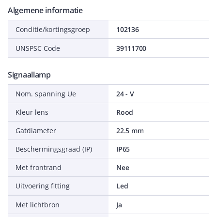
Algemene informatie
Conditie/kortingsgroep
102136
UNSPSC Code
39111700
Signaallamp
Nom. spanning Ue
24 - V
Kleur lens
Rood
Gatdiameter
22.5 mm
Beschermingsgraad (IP)
IP65
Met frontrand
Nee
Uitvoering fitting
Led
Met lichtbron
Ja