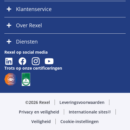
Klantenservice
Over Rexel
Diensten
Rexel op social media
Trots op onze certificeringen
©2026 Rexel
Leveringsvoorwaarden
Privacy en veiligheid
Internationale sites
open_in_new
Veiligheid
Cookie-instellingen