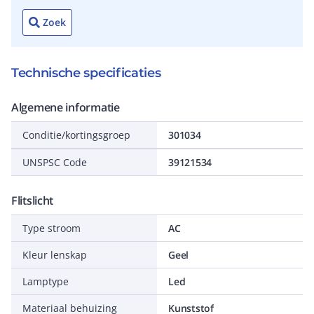
Zoek
Technische specificaties
Algemene informatie
Conditie/kortingsgroep
301034
UNSPSC Code
39121534
Flitslicht
Type stroom
AC
Kleur lenskap
Geel
Lamptype
Led
Materiaal behuizing
Kunststof