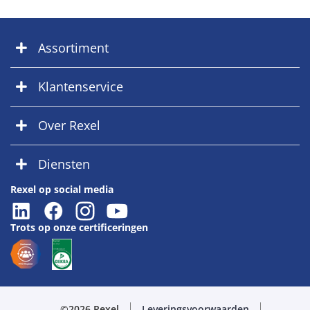
Assortiment
Klantenservice
Over Rexel
Diensten
Rexel op social media
Trots op onze certificeringen
©2026 Rexel
Leveringsvoorwaarden