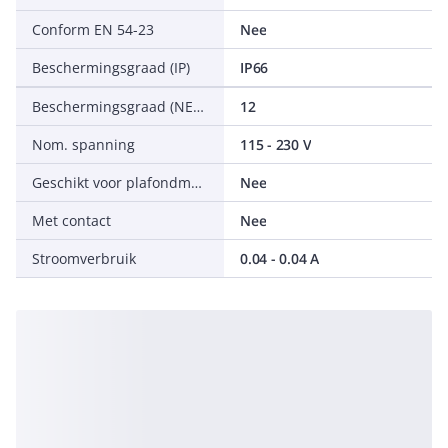
Conform EN 54-23
Nee
Beschermingsgraad (IP)
IP66
Beschermingsgraad (NEMA)
12
Nom. spanning
115 - 230 V
Geschikt voor plafondmontage
Nee
Met contact
Nee
Stroomverbruik
0.04 - 0.04 A