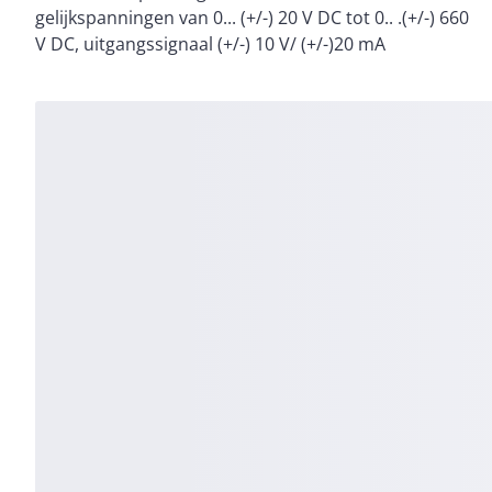
gelijkspanningen van 0... (+/-) 20 V DC tot 0.. .(+/-) 660
V DC, uitgangssignaal (+/-) 10 V/ (+/-)20 mA