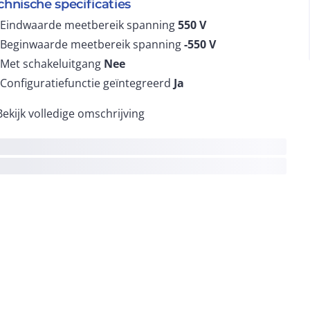
chnische specificaties
Eindwaarde meetbereik spanning
550
V
Beginwaarde meetbereik spanning
-550
V
Met schakeluitgang
Nee
Configuratiefunctie geïntegreerd
Ja
Bekijk volledige omschrijving