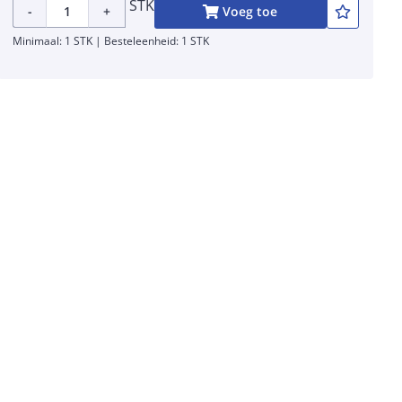
STK
-
+
Voeg toe
Minimaal: 1 STK | Besteleenheid: 1 STK