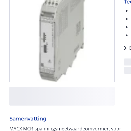
Te
Samenvatting
MACX MCR-spanningsmeetwaardeomvormer, voor