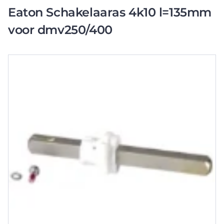
Eaton Schakelaaras 4k10 l=135mm
voor dmv250/400