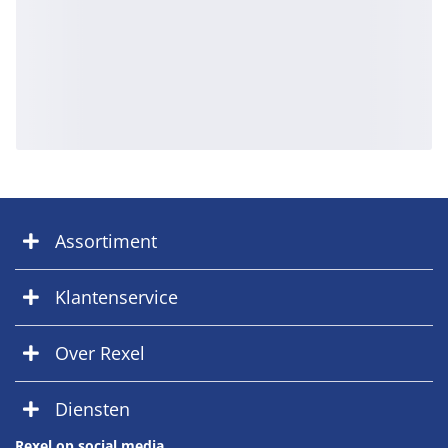
Assortiment
Klantenservice
Over Rexel
Diensten
Rexel op social media