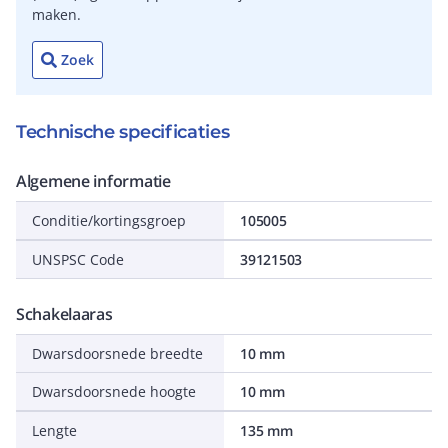
maken.
Zoek
Technische specificaties
Algemene informatie
Conditie/kortingsgroep
105005
UNSPSC Code
39121503
Schakelaaras
Dwarsdoorsnede breedte
10 mm
Dwarsdoorsnede hoogte
10 mm
Lengte
135 mm