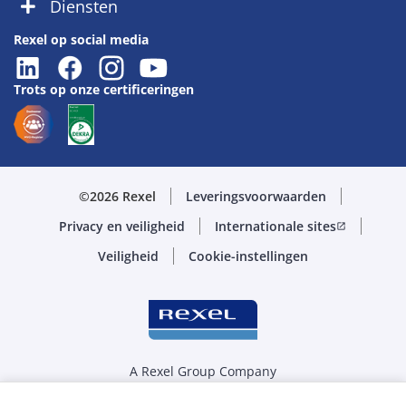
Diensten
Rexel op social media
Trots op onze certificeringen
©2026 Rexel
Leveringsvoorwaarden
Privacy en veiligheid
Internationale sites
open_in_new
Veiligheid
Cookie-instellingen
A Rexel Group Company