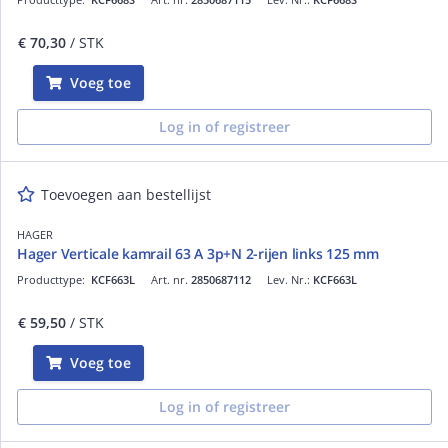
€ 70,30
/ STK
Voeg toe
Log in of registreer
Toevoegen aan bestellijst
HAGER
Hager Verticale kamrail 63 A 3p+N 2-rijen links 125 mm
Producttype:
KCF663L
Art. nr.
2850687112
Lev. Nr.:
KCF663L
€ 59,50
/ STK
Voeg toe
Log in of registreer