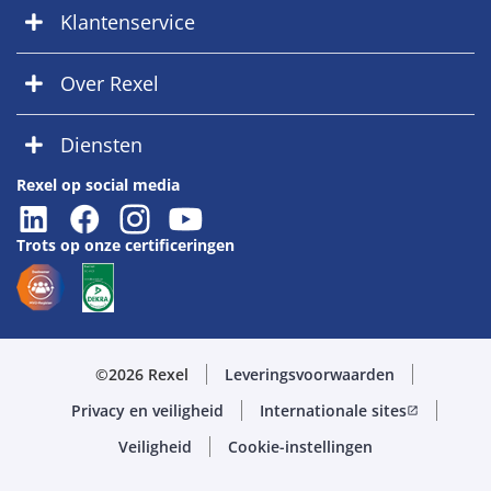
Klantenservice
Over Rexel
Diensten
Rexel op social media
Trots op onze certificeringen
©2026 Rexel
Leveringsvoorwaarden
Privacy en veiligheid
Internationale sites
open_in_new
Veiligheid
Cookie-instellingen