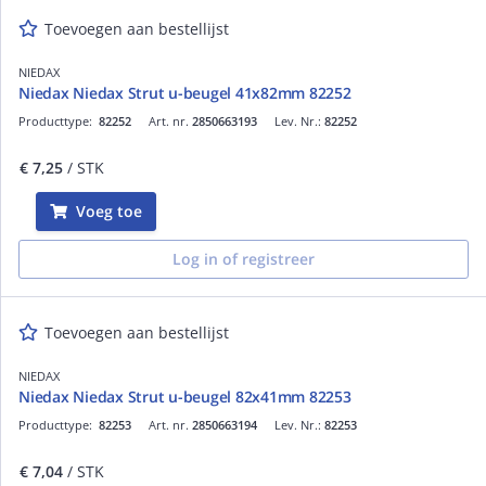
Toevoegen aan bestellijst
NIEDAX
Niedax Niedax Strut u-beugel 41x82mm 82252
Producttype:
82252
Art. nr.
2850663193
Lev. Nr.:
82252
€ 7,25
/ STK
Voeg toe
Log in of registreer
Toevoegen aan bestellijst
NIEDAX
Niedax Niedax Strut u-beugel 82x41mm 82253
Producttype:
82253
Art. nr.
2850663194
Lev. Nr.:
82253
€ 7,04
/ STK