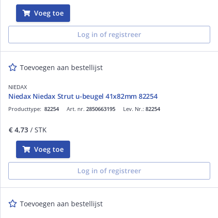
Voeg toe
Log in of registreer
Toevoegen aan bestellijst
NIEDAX
Niedax Niedax Strut u-beugel 41x82mm 82254
Producttype:
82254
Art. nr.
2850663195
Lev. Nr.:
82254
€ 4,73
/ STK
Voeg toe
Log in of registreer
Toevoegen aan bestellijst