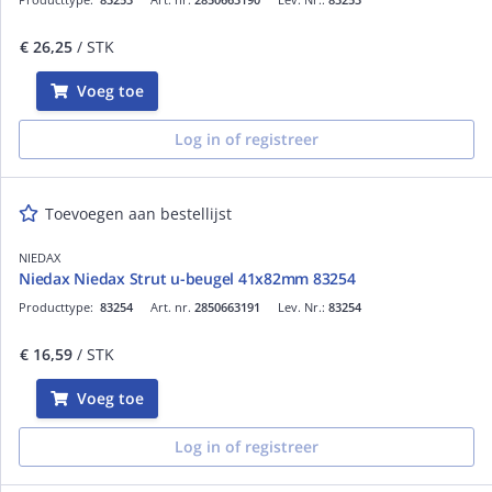
€ 26,25
/ STK
Voeg toe
Log in of registreer
Toevoegen aan bestellijst
NIEDAX
Niedax Niedax Strut u-beugel 41x82mm 83254
Producttype:
83254
Art. nr.
2850663191
Lev. Nr.:
83254
€ 16,59
/ STK
Voeg toe
Log in of registreer