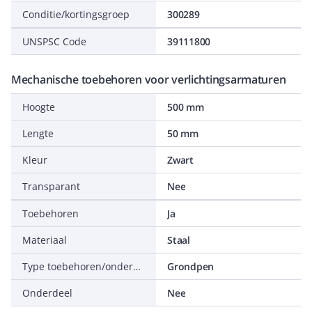
Conditie/kortingsgroep
300289
UNSPSC Code
39111800
Mechanische toebehoren voor verlichtingsarmaturen
Hoogte
500 mm
Lengte
50 mm
Kleur
Zwart
Transparant
Nee
Toebehoren
Ja
Materiaal
Staal
Type toebehoren/onderdelen
Grondpen
Onderdeel
Nee