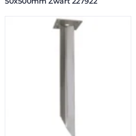
50x500mm Zwart 227922