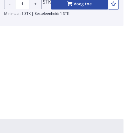
STK
-
+
Voeg toe
Minimaal: 1 STK | Besteleenheid: 1 STK