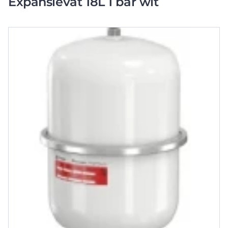
Expansievat 18L 1 bar wit