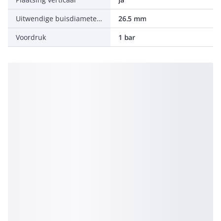
Uitwendige buisdiameter expansie-aansluiting
26.5 mm
Voordruk
1 bar