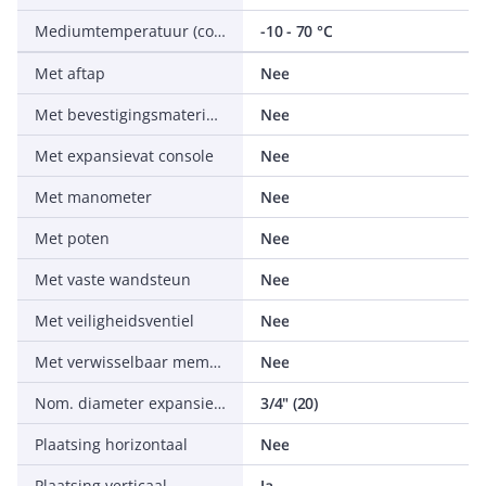
Mediumtemperatuur (continu)
-10 - 70 °C
Met aftap
Nee
Met bevestigingsmateriaal
Nee
Met expansievat console
Nee
Met manometer
Nee
Met poten
Nee
Met vaste wandsteun
Nee
Met veiligheidsventiel
Nee
Met verwisselbaar membraan
Nee
Nom. diameter expansie-aansluiting
3/4" (20)
Plaatsing horizontaal
Nee
Plaatsing verticaal
Ja