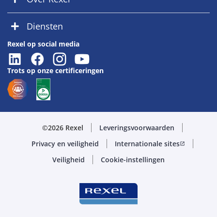
Diensten
Rexel op social media
Trots op onze certificeringen
©2026 Rexel
Leveringsvoorwaarden
Privacy en veiligheid
Internationale sites
open_in_new
Veiligheid
Cookie-instellingen