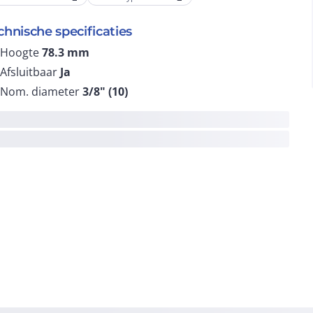
chnische specificaties
Hoogte
78.3
mm
Afsluitbaar
Ja
Nom. diameter
3/8" (10)