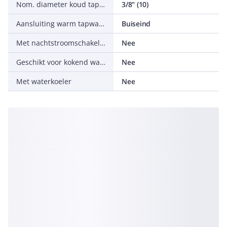
Nom. diameter koud tapwater
3/8" (10)
Aansluiting warm tapwater
Buiseind
Met nachtstroomschakeling
Nee
Geschikt voor kokend water
Nee
Met waterkoeler
Nee