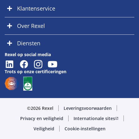
Klantenservice
Over Rexel
Diensten
Rexel op social media
Trots op onze certificeringen
©2026 Rexel
Leveringsvoorwaarden
Privacy en veiligheid
Internationale sites
open_in_new
Veiligheid
Cookie-instellingen