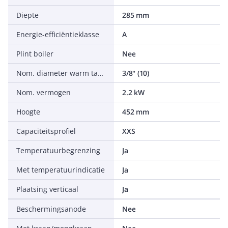
Diepte
285 mm
Energie-efficiëntieklasse
A
Plint boiler
Nee
Nom. diameter warm tapwater
3/8" (10)
Nom. vermogen
2.2 kW
Hoogte
452 mm
Capaciteitsprofiel
XXS
Temperatuurbegrenzing
Ja
Met temperatuurindicatie
Ja
Plaatsing verticaal
Ja
Beschermingsanode
Nee