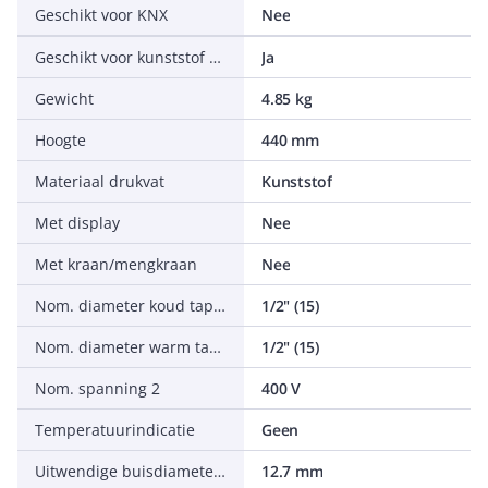
Geschikt voor KNX
Nee
Geschikt voor kunststof buis
Ja
Gewicht
4.85 kg
Hoogte
440 mm
Materiaal drukvat
Kunststof
Met display
Nee
Met kraan/mengkraan
Nee
Nom. diameter koud tapwater
1/2" (15)
Nom. diameter warm tapwater
1/2" (15)
Nom. spanning 2
400 V
Temperatuurindicatie
Geen
Uitwendige buisdiameter koud tapwater
12.7 mm