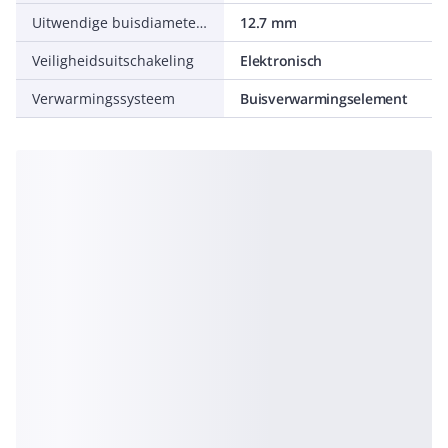
Uitwendige buisdiameter warm tapwater
12.7 mm
Veiligheidsuitschakeling
Elektronisch
Verwarmingssysteem
Buisverwarmingselement