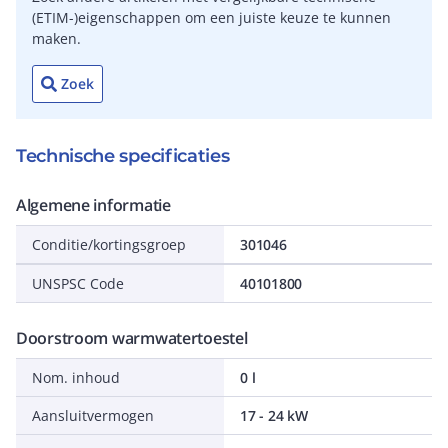
(ETIM-)eigenschappen om een juiste keuze te kunnen
maken.
Zoek
Technische specificaties
Algemene informatie
Conditie/kortingsgroep
301046
UNSPSC Code
40101800
Doorstroom warmwatertoestel
Nom. inhoud
0 l
Aansluitvermogen
17 - 24 kW