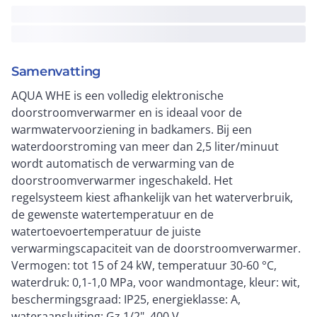
Samenvatting
AQUA WHE is een volledig elektronische
doorstroomverwarmer en is ideaal voor de
warmwatervoorziening in badkamers. Bij een
waterdoorstroming van meer dan 2,5 liter/minuut
wordt automatisch de verwarming van de
doorstroomverwarmer ingeschakeld. Het
regelsysteem kiest afhankelijk van het waterverbruik,
de gewenste watertemperatuur en de
watertoevoertemperatuur de juiste
verwarmingscapaciteit van de doorstroomverwarmer.
Vermogen: tot 15 of 24 kW, temperatuur 30-60 °C,
waterdruk: 0,1-1,0 MPa, voor wandmontage, kleur: wit,
beschermingsgraad: IP25, energieklasse: A,
wateraansluiting: Gz 1/2", 400 V.