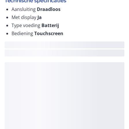
Technische specificaties
Aansluiting
Draadloos
Met display
Ja
Type voeding
Batterij
Bediening
Touchscreen