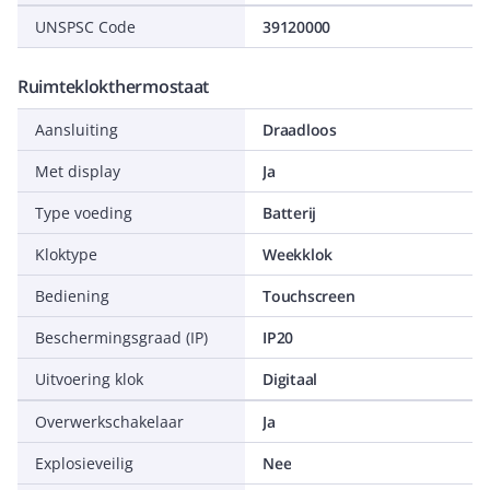
UNSPSC Code
39120000
Ruimteklokthermostaat
Aansluiting
Draadloos
Met display
Ja
Type voeding
Batterij
Kloktype
Weekklok
Bediening
Touchscreen
Beschermingsgraad (IP)
IP20
Uitvoering klok
Digitaal
Overwerkschakelaar
Ja
Explosieveilig
Nee