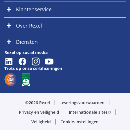
Klantenservice
Over Rexel
Diensten
Rexel op social media
Trots op onze certificeringen
©2026 Rexel
Leveringsvoorwaarden
Privacy en veiligheid
Internationale sites
open_in_new
Veiligheid
Cookie-instellingen