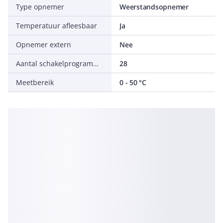
Type opnemer
Weerstandsopnemer
Temperatuur afleesbaar
Ja
Opnemer extern
Nee
Aantal schakelprogramma's
28
Meetbereik
0 - 50 °C