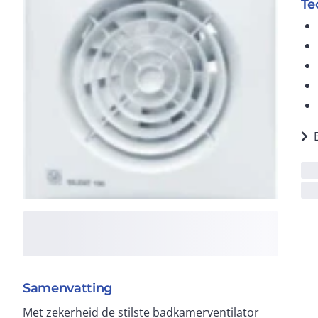
Te
Samenvatting
Met zekerheid de stilste badkamerventilator