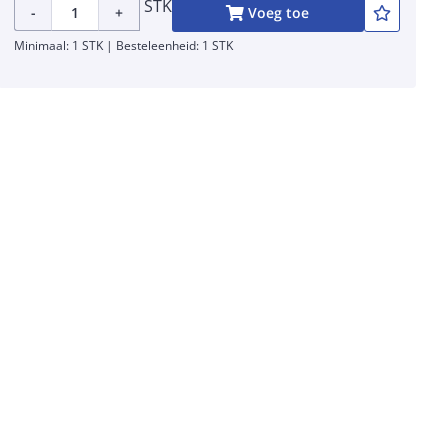
STK
-
+
Voeg toe
Minimaal: 1 STK | Besteleenheid: 1 STK