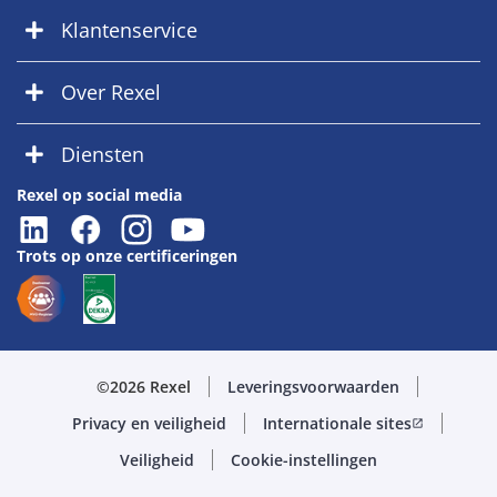
Klantenservice
Over Rexel
Diensten
Rexel op social media
Trots op onze certificeringen
©2026 Rexel
Leveringsvoorwaarden
Privacy en veiligheid
Internationale sites
open_in_new
Veiligheid
Cookie-instellingen