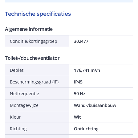
Technische specificaties
Algemene informatie
Conditie/kortingsgroep
302477
Toilet-/doucheventilator
Debiet
176,741 m³/h
Beschermingsgraad (IP)
IP45
Netfrequentie
50 Hz
Montagewijze
Wand-/buisaanbouw
Kleur
Wit
Richting
Ontluchting