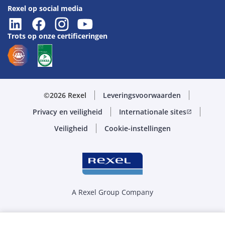
Rexel op social media
Trots op onze certificeringen
©2026 Rexel
Leveringsvoorwaarden
Privacy en veiligheid
Internationale sites
open_in_new
Veiligheid
Cookie-instellingen
A Rexel Group Company