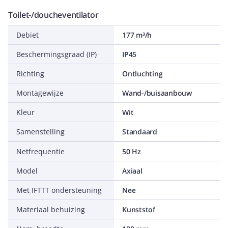
Toilet-/doucheventilator
Debiet
177 m³/h
Beschermingsgraad (IP)
IP45
Richting
Ontluchting
Montagewijze
Wand-/buisaanbouw
Kleur
Wit
Samenstelling
Standaard
Netfrequentie
50 Hz
Model
Axiaal
Met IFTTT ondersteuning
Nee
Materiaal behuizing
Kunststof