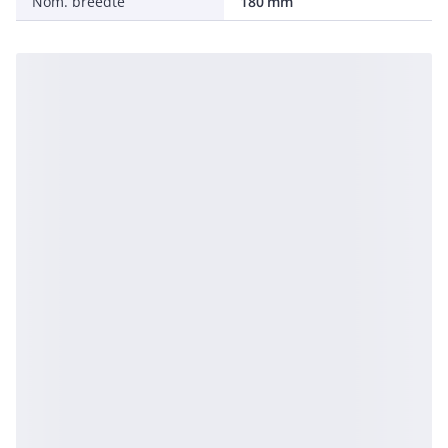
Nom. breedte
180 mm