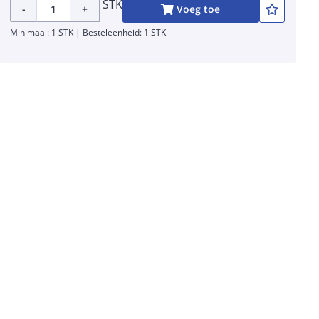
STK
-
+
Voeg toe
Minimaal: 1 STK | Besteleenheid: 1 STK