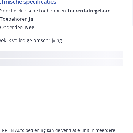
chnische specificaties
Soort elektrische toebehoren
Toerentalregelaar
Toebehoren
Ja
Onderdeel
Nee
Bekijk volledige omschrijving