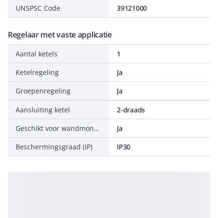
UNSPSC Code
39121000
Regelaar met vaste applicatie
Aantal ketels
1
Ketelregeling
Ja
Groepenregeling
Ja
Aansluiting ketel
2-draads
Geschikt voor wandmontage
Ja
Beschermingsgraad (IP)
IP30