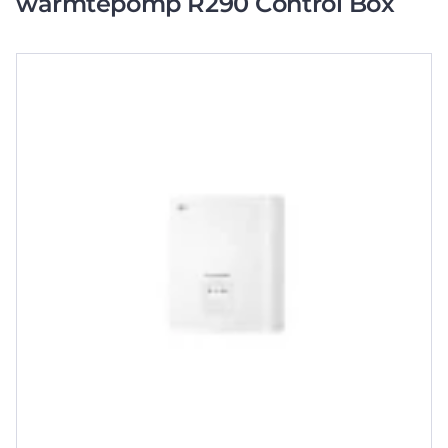
warmtepomp R290 Control Box