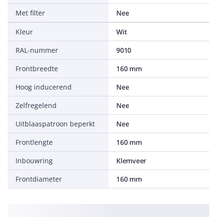
Met filter
Nee
Kleur
Wit
RAL-nummer
9010
Frontbreedte
160 mm
Hoog inducerend
Nee
Zelfregelend
Nee
Uitblaaspatroon beperkt
Nee
Frontlengte
160 mm
Inbouwring
Klemveer
Frontdiameter
160 mm