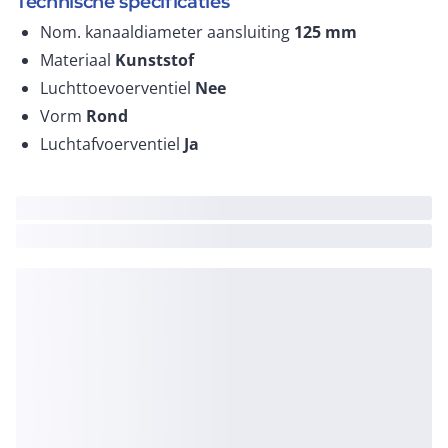
Technische specificaties
Nom. kanaaldiameter aansluiting
125
mm
Materiaal
Kunststof
Luchttoevoerventiel
Nee
Vorm
Rond
Luchtafvoerventiel
Ja