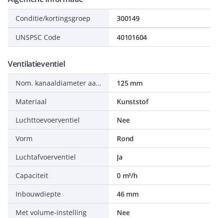
Conditie/kortingsgroep
300149
UNSPSC Code
40101604
Ventilatieventiel
Nom. kanaaldiameter aansluiting
125 mm
Materiaal
Kunststof
Luchttoevoerventiel
Nee
Vorm
Rond
Luchtafvoerventiel
Ja
Capaciteit
0 m³/h
Inbouwdiepte
46 mm
Met volume-instelling
Nee