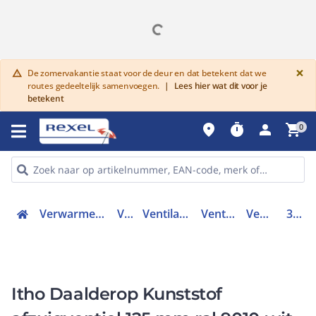
G
×
De zomervakantie staat voor de deur en dat betekent dat we
warning
routes gedeeltelijk samenvoegen.
|
Lees hier wat dit voor je
betekent
place
timer
person
shopping_cart
0
Verwarmen, Koelen en Ventileren
Ventilatie
Ventilatoren toebehoren
Ventilatieventielen
Ventilatieventiel
302-1125
Itho Daalderop Kunststof