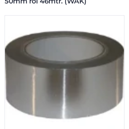
50mm rol 46mtr. (WAK)