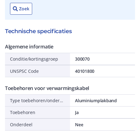
Zoek
Technische specificaties
Algemene informatie
Conditie/kortingsgroep
300070
UNSPSC Code
40101800
Toebehoren voor verwarmingskabel
Type toebehoren/onderdelen
Aluminiumplakband
Toebehoren
Ja
Onderdeel
Nee