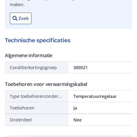
maken.
Zoek
Technische specificaties
Algemene informatie
Conditie/kortingsgroep
300321
Toebehoren voor verwarmingskabel
Type toebehoren/onderdelen
Temperatuurregelaar
Toebehoren
Ja
Onderdeel
Nee