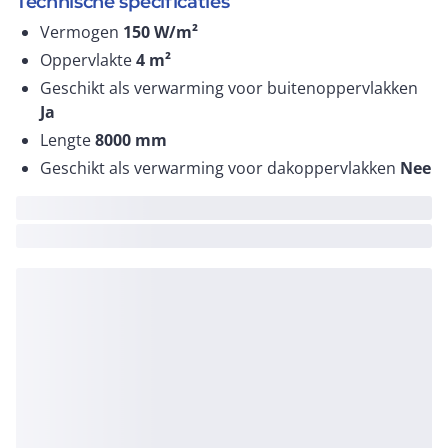
Technische specificaties
Vermogen
150
W/m²
Oppervlakte
4
m²
Geschikt als verwarming voor buitenoppervlakken
Ja
Lengte
8000
mm
Geschikt als verwarming voor dakoppervlakken
Nee