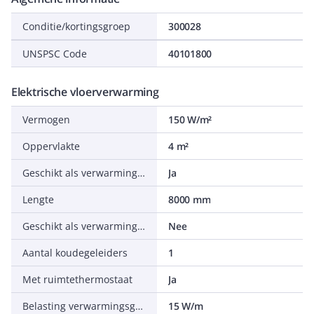
Conditie/kortingsgroep
300028
UNSPSC Code
40101800
Elektrische vloerverwarming
Vermogen
150 W/m²
Oppervlakte
4 m²
Geschikt als verwarming voor buitenoppervlakken
Ja
Lengte
8000 mm
Geschikt als verwarming voor dakoppervlakken
Nee
Aantal koudegeleiders
1
Met ruimtethermostaat
Ja
Belasting verwarmingsgeleider
15 W/m