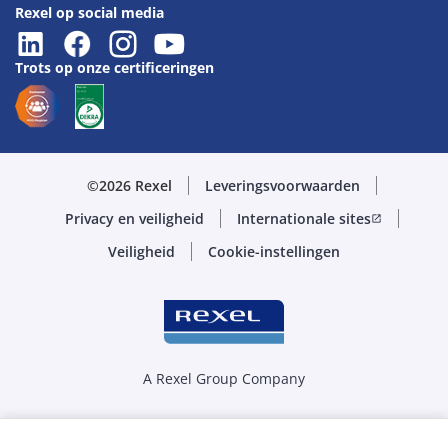
Rexel op social media
Trots op onze certificeringen
©2026 Rexel
Leveringsvoorwaarden
Privacy en veiligheid
Internationale sites
open_in_new
Veiligheid
Cookie-instellingen
A Rexel Group Company