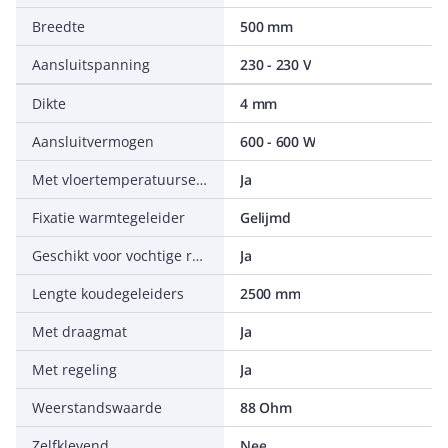
Breedte
500 mm
Aansluitspanning
230 - 230 V
Dikte
4 mm
Aansluitvermogen
600 - 600 W
Met vloertemperatuursensor
Ja
Fixatie warmtegeleider
Gelijmd
Geschikt voor vochtige ruimte
Ja
Lengte koudegeleiders
2500 mm
Met draagmat
Ja
Met regeling
Ja
Weerstandswaarde
88 Ohm
Zelfklevend
Nee