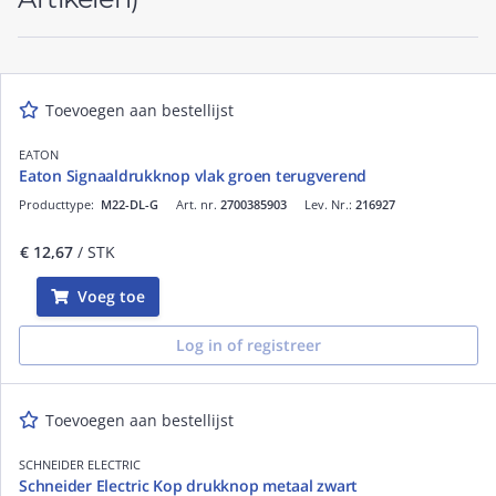
Toevoegen aan bestellijst
EATON
Eaton Signaaldrukknop vlak groen terugverend
Producttype:
M22-DL-G
Art. nr.
2700385903
Lev. Nr.:
216927
€ 12,67
/ STK
Voeg toe
Log in of registreer
Toevoegen aan bestellijst
SCHNEIDER ELECTRIC
Schneider Electric Kop drukknop metaal zwart