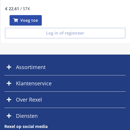
€ 22,61
/ STK
Voeg toe
Log in of registreer
Assortiment
Klantenservice
Over Rexel
Diensten
Rexel op social media