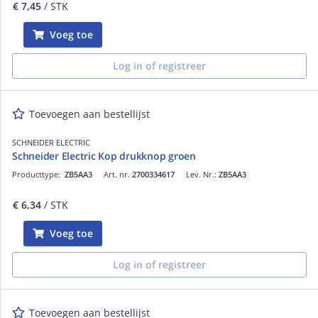
€ 7,45
/ STK
Voeg toe
Log in of registreer
Toevoegen aan bestellijst
SCHNEIDER ELECTRIC
Schneider Electric Kop drukknop groen
Producttype:
ZB5AA3
Art. nr.
2700334617
Lev. Nr.:
ZB5AA3
€ 6,34
/ STK
Voeg toe
Log in of registreer
Toevoegen aan bestellijst