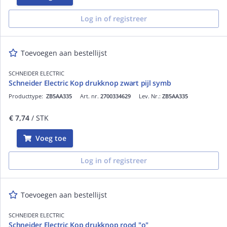
Log in of registreer
Toevoegen aan bestellijst
SCHNEIDER ELECTRIC
Schneider Electric Kop drukknop zwart pijl symb
Producttype:
ZB5AA335
Art. nr.
2700334629
Lev. Nr.:
ZB5AA335
€ 7,74
/ STK
Voeg toe
Log in of registreer
Toevoegen aan bestellijst
SCHNEIDER ELECTRIC
Schneider Electric Kop drukknop rood "o"