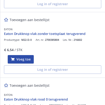
Log in of registreer
Toevoegen aan bestellijst
EATON
Eaton Drukknop vlak zonder toetsplaat terugverend
Producttype:
M22-D-X
Art. nr.
2700385804
Lev. Nr.:
216602
€ 6,54
/ STK
Voeg toe
Log in of registreer
Toevoegen aan bestellijst
EATON
Eaton Drukknop vlak rood 0 terugverend