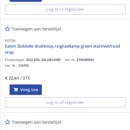
Log in of registreer
Toevoegen aan bestellijst
EATON
Eaton Dubbele drukknop,+signaallamp groen start/wit/rood
stop
Producttype:
M22-DDL-GR-GB1/GB0
Art. nr.
2700385843
Lev. Nr.:
216702
€ 22,61
/ STK
Voeg toe
Log in of registreer
Toevoegen aan bestellijst