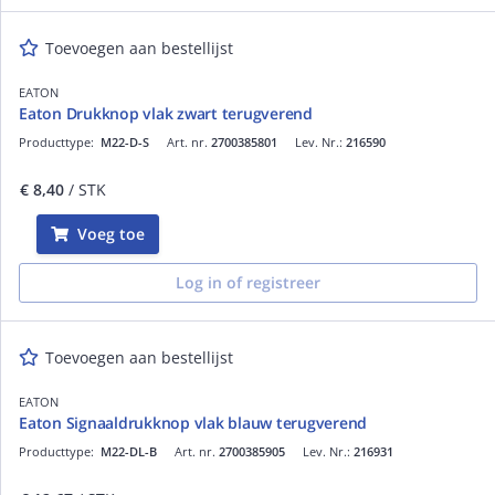
Toevoegen aan bestellijst
EATON
Eaton Drukknop vlak zwart terugverend
Producttype:
M22-D-S
Art. nr.
2700385801
Lev. Nr.:
216590
€ 8,40
/ STK
Voeg toe
Log in of registreer
Toevoegen aan bestellijst
EATON
Eaton Signaaldrukknop vlak blauw terugverend
Producttype:
M22-DL-B
Art. nr.
2700385905
Lev. Nr.:
216931