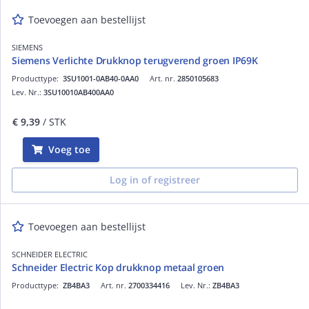
Toevoegen aan bestellijst
SIEMENS
Siemens Verlichte Drukknop terugverend groen IP69K
Producttype:
3SU1001-0AB40-0AA0
Art. nr.
2850105683
Lev. Nr.:
3SU10010AB400AA0
€ 9,39
/ STK
Voeg toe
Log in of registreer
Toevoegen aan bestellijst
SCHNEIDER ELECTRIC
Schneider Electric Kop drukknop metaal groen
Producttype:
ZB4BA3
Art. nr.
2700334416
Lev. Nr.:
ZB4BA3