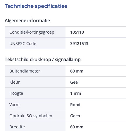
Technische specificaties
Algemene informatie
Conditie/kortingsgroep
105110
UNSPSC Code
39121513
Tekstschild drukknop / signaallamp
Buitendiameter
60 mm
Kleur
Geel
Hoogte
1 mm
Vorm
Rond
Opdruk ISO symbolen
Geen
Breedte
60 mm