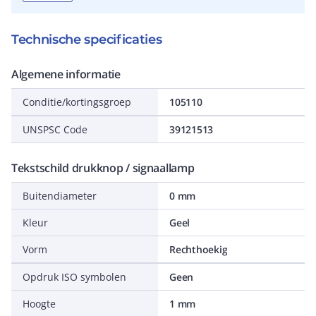
Technische specificaties
Algemene informatie
Conditie/kortingsgroep
105110
UNSPSC Code
39121513
Tekstschild drukknop / signaallamp
Buitendiameter
0 mm
Kleur
Geel
Vorm
Rechthoekig
Opdruk ISO symbolen
Geen
Hoogte
1 mm