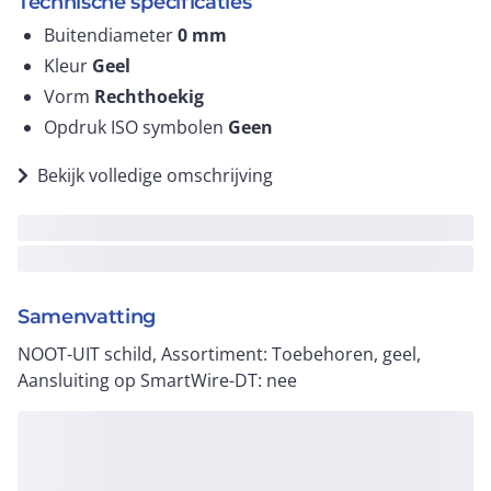
Technische specificaties
Buitendiameter
0
mm
Kleur
Geel
Vorm
Rechthoekig
Opdruk ISO symbolen
Geen
Bekijk volledige omschrijving
Samenvatting
NOOT-UIT schild, Assortiment: Toebehoren, geel,
Aansluiting op SmartWire-DT: nee