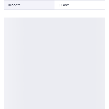
Breedte
33 mm