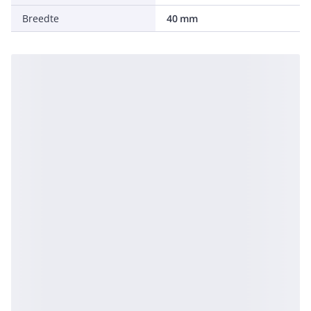
Breedte
40 mm