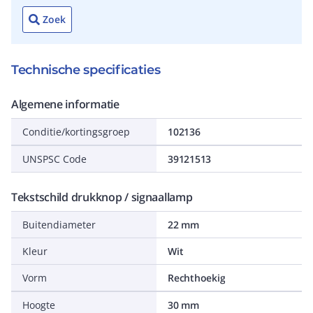
Zoek
Technische specificaties
Algemene informatie
Conditie/kortingsgroep
102136
UNSPSC Code
39121513
Tekstschild drukknop / signaallamp
Buitendiameter
22 mm
Kleur
Wit
Vorm
Rechthoekig
Hoogte
30 mm