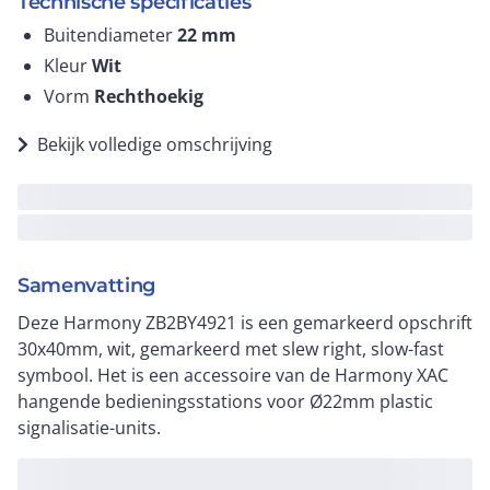
Technische specificaties
Buitendiameter
22
mm
Kleur
Wit
Vorm
Rechthoekig
Bekijk volledige omschrijving
Samenvatting
Deze Harmony ZB2BY4921 is een gemarkeerd opschrift
30x40mm, wit, gemarkeerd met slew right, slow-fast
symbool. Het is een accessoire van de Harmony XAC
hangende bedieningsstations voor Ø22mm plastic
signalisatie-units.