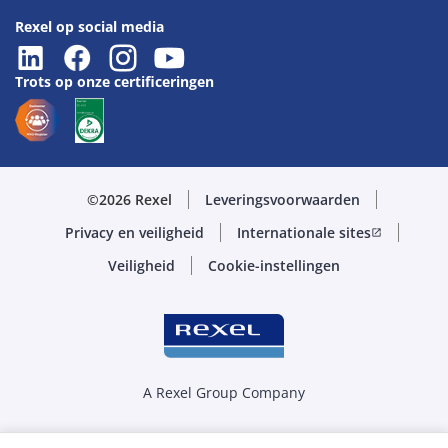
Rexel op social media
Trots op onze certificeringen
©2026 Rexel
Leveringsvoorwaarden
Privacy en veiligheid
Internationale sites
open_in_new
Veiligheid
Cookie-instellingen
A Rexel Group Company