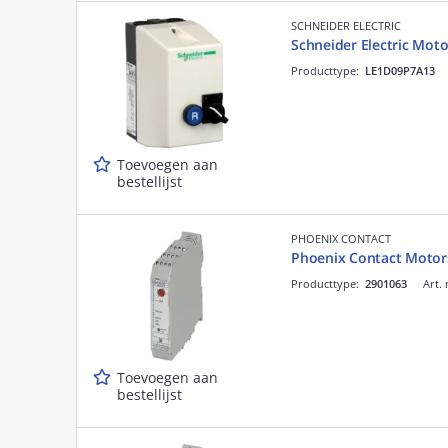
SCHNEIDER ELECTRIC
Schneider Electric Moto
Producttype:
LE1D09P7A13
Toevoegen aan
bestellijst
PHOENIX CONTACT
Phoenix Contact Motorst
Producttype:
2901063
Art. 
Toevoegen aan
bestellijst