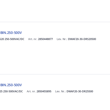
IN.250-500V
S20 250-500VAC/DC
Art. nr.
2850448877
Lev. Nr.:
DWAF20-30-DRS20500
IN.250-500V
25 250-500VAC/DC
Art. nr.
2850455895
Lev. Nr.:
DWAF20-30-DR25500