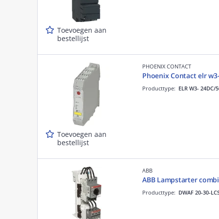
Toevoegen aan
bestellijst
PHOENIX CONTACT
Phoenix Contact elr w3
Producttype:
ELR W3- 24DC/5
Toevoegen aan
bestellijst
ABB
ABB Lampstarter combi
Producttype:
DWAF 20-30-LC