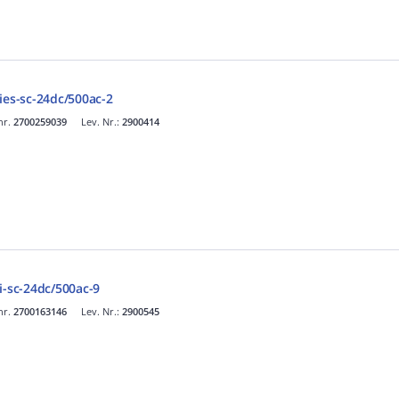
ies-sc-24dc/500ac-2
nr.
2700259039
Lev. Nr.:
2900414
i-sc-24dc/500ac-9
nr.
2700163146
Lev. Nr.:
2900545