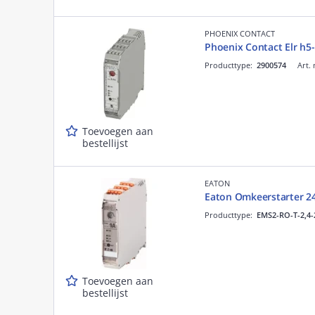
PHOENIX CONTACT
Phoenix Contact Elr h5-
Producttype:
2900574
Art. 
Toevoegen aan
bestellijst
EATON
Eaton Omkeerstarter 2
Producttype:
EMS2-RO-T-2,4
Toevoegen aan
bestellijst