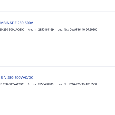
BINATIE 250-500V
20 250-500VAC/DC
Art. nr.
2850164169
Lev. Nr.:
DWAF16-40-DR20500
IN.250-500VAC/DC
15 250-500VAC/DC
Art. nr.
2850480906
Lev. Nr.:
DWAF26-30-AB15500