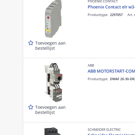
PHOENIX CONTACT
Phoenix Contact elr w3
Producttype:
2297057
Art. 
Toevoegen aan
bestellijst
ABB
ABB MOTORSTART-COMB
Producttype:
DWAF 20-30-DR
Toevoegen aan
bestellijst
SCHNEIDER ELECTRIC